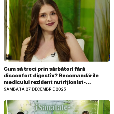
Cum să treci prin sărbători fără
disconfort digestiv? Recomandările
medicului rezident nutriționist-
dietetic...
SÂMBĂTĂ 27 DECEMBRIE 2025