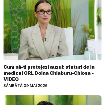
Cum să-ți protejezi auzul: sfaturi de la
medicul ORL Doina Chiaburu-Chiosa -
VIDEO
SÂMBĂTĂ 09 MAI 2026