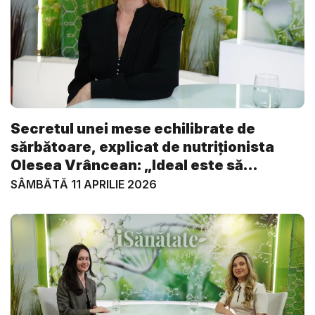
Secretul unei mese echilibrate de
sărbătoare, explicat de nutriționista
Olesea Vrâncean: „Ideal este să
începe...
SÂMBĂTĂ 11 APRILIE 2026