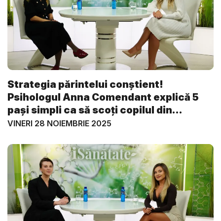
Strategia părintelui conștient!
Psihologul Anna Comendant explică 5
pași simpli ca să scoți copilul din
lumea...
VINERI 28 NOIEMBRIE 2025