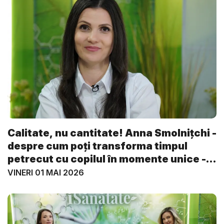
Calitate, nu cantitate! Anna Smolnițchi -
despre cum poți transforma timpul
petrecut cu copilul în momente unice -
...
VINERI 01 MAI 2026