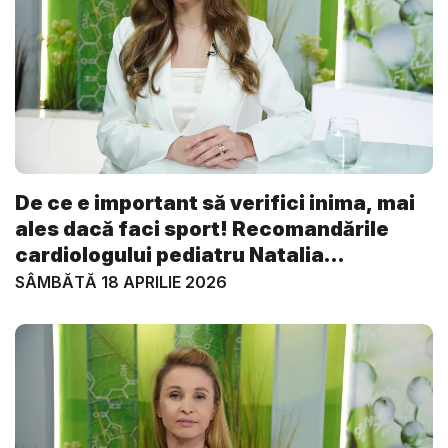
De ce e important să verifici inima, mai
ales dacă faci sport! Recomandările
cardiologului pediatru Natalia
Gavriliuc...
SÂMBĂTĂ 18 APRILIE 2026