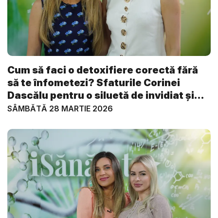
Cum să faci o detoxifiere corectă fără
să te înfometezi? Sfaturile Corinei
Dascălu pentru o siluetă de invidiat și
e...
SÂMBĂTĂ 28 MARTIE 2026