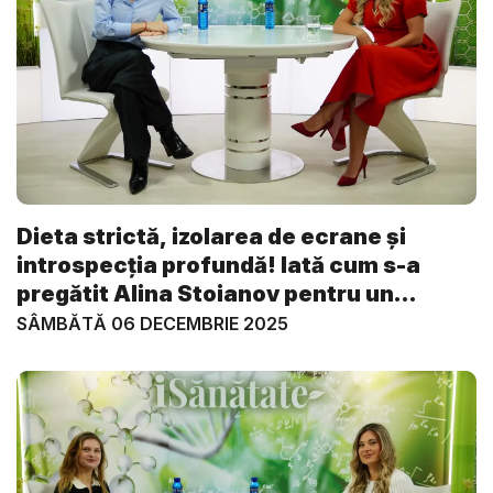
Dieta strictă, izolarea de ecrane și
introspecția profundă! Iată cum s-a
pregătit Alina Stoianov pentru un
retrea...
SÂMBĂTĂ 06 DECEMBRIE 2025