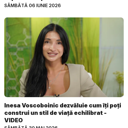
SÂMBĂTĂ 06 IUNIE 2026
Inesa Voscoboinic dezvăluie cum îți poți
construi un stil de viață echilibrat -
VIDEO
SÂMBĂTĂ 30 MAI 2026