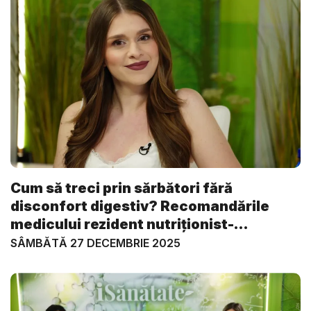
Cum să treci prin sărbători fără
disconfort digestiv? Recomandările
medicului rezident nutriționist-
dietetic...
SÂMBĂTĂ 27 DECEMBRIE 2025