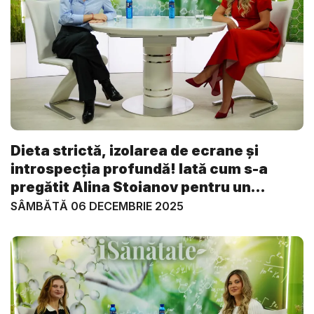
Dieta strictă, izolarea de ecrane și
introspecția profundă! Iată cum s-a
pregătit Alina Stoianov pentru un
retrea...
SÂMBĂTĂ 06 DECEMBRIE 2025