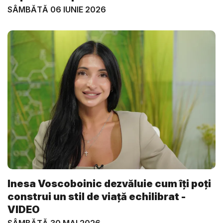
SÂMBĂTĂ 06 IUNIE 2026
Inesa Voscoboinic dezvăluie cum îți poți
construi un stil de viață echilibrat -
VIDEO
SÂMBĂTĂ 30 MAI 2026