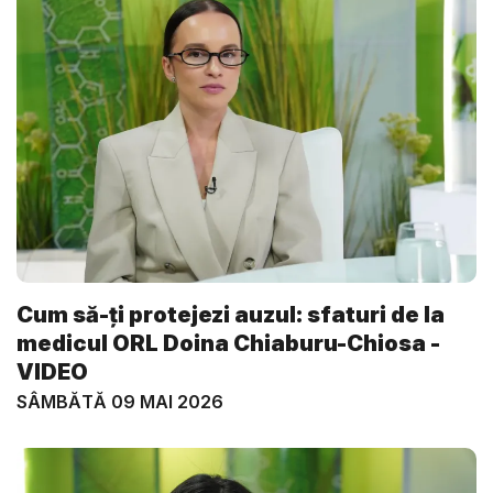
Cum să-ți protejezi auzul: sfaturi de la
medicul ORL Doina Chiaburu-Chiosa -
VIDEO
SÂMBĂTĂ 09 MAI 2026