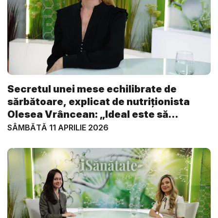
Secretul unei mese echilibrate de
sărbătoare, explicat de nutriționista
Olesea Vrâncean: „Ideal este să
începe...
SÂMBĂTĂ 11 APRILIE 2026