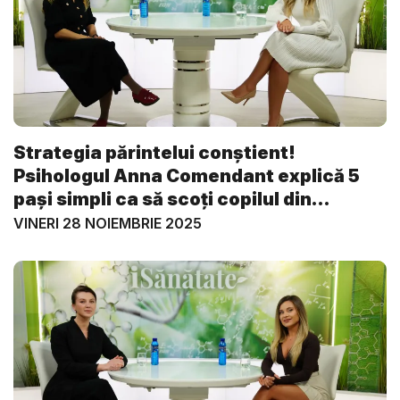
Strategia părintelui conștient!
Psihologul Anna Comendant explică 5
pași simpli ca să scoți copilul din
lumea...
VINERI 28 NOIEMBRIE 2025