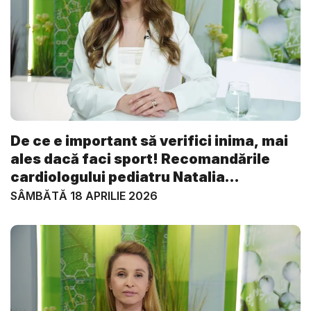
De ce e important să verifici inima, mai
ales dacă faci sport! Recomandările
cardiologului pediatru Natalia
Gavriliuc...
SÂMBĂTĂ 18 APRILIE 2026