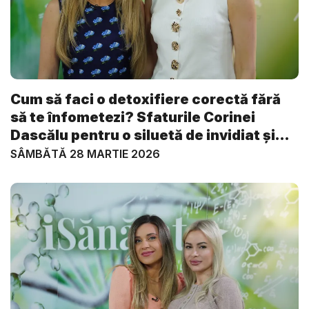
Cum să faci o detoxifiere corectă fără
să te înfometezi? Sfaturile Corinei
Dascălu pentru o siluetă de invidiat și
e...
SÂMBĂTĂ 28 MARTIE 2026