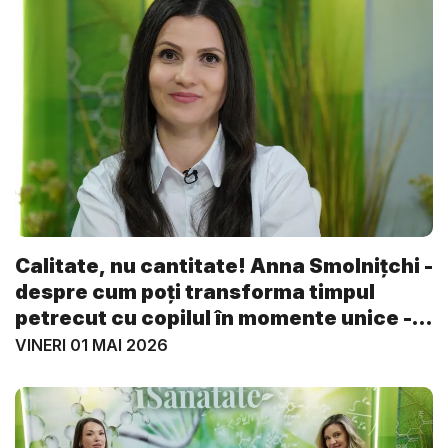
Calitate, nu cantitate! Anna Smolnițchi -
despre cum poți transforma timpul
petrecut cu copilul în momente unice -
...
VINERI 01 MAI 2026